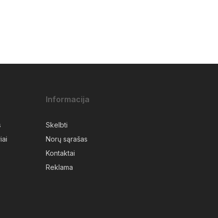
Informacija
s
Skelbti
iai
Norų sąrašas
Kontaktai
Reklama