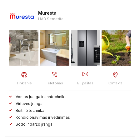
Muresta
UAB Semerita
Tinklapis
Telefonas
El. paštas
Kontaktai
Vonios įranga ir santechnika
Virtuvės įranga
Buitinė technika
Kondicionavimas ir vėdinimas
Sodo ir daržo įranga