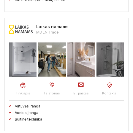
Laikas namams
MB LN Trade
Tinklapis
Telefonas
El. paštas
Kontaktai
Virtuvės įranga
Vonios įranga
Buitinė technika