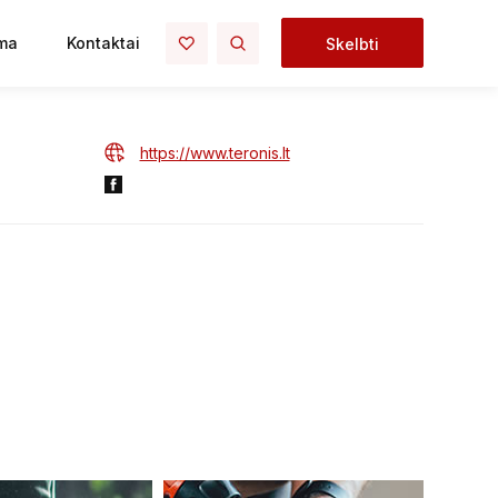
ma
Kontaktai
Skelbti
https://www.teronis.lt