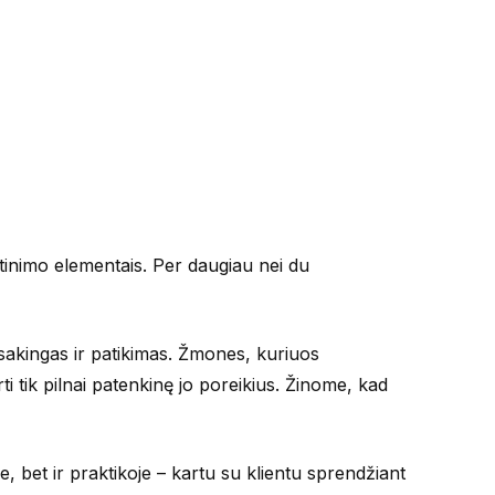
inimo elementais. Per daugiau nei du
tsakingas ir patikimas. Žmones, kuriuos
i tik pilnai patenkinę jo poreikius. Žinome, kad
, bet ir praktikoje – kartu su klientu sprendžiant