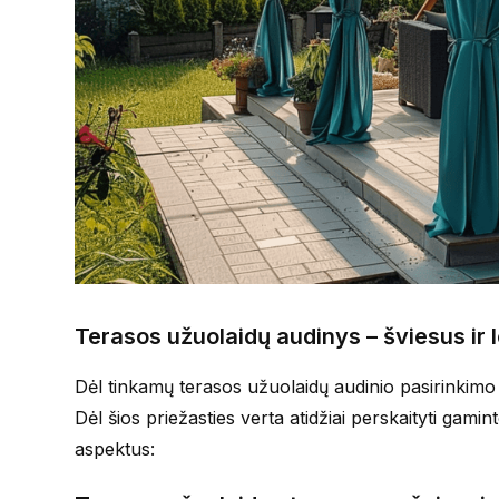
Terasos užuolaidų audinys – šviesus ir 
Dėl tinkamų terasos užuolaidų audinio pasirinkimo 
Dėl šios priežasties verta atidžiai perskaityti gamin
aspektus: