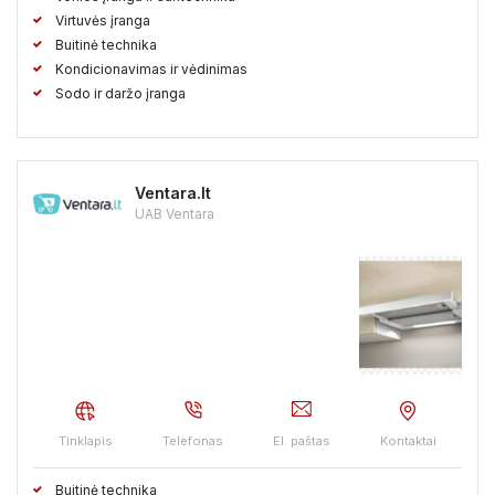
Virtuvės įranga
Buitinė technika
Kondicionavimas ir vėdinimas
Sodo ir daržo įranga
Ventara.lt
UAB Ventara
Tinklapis
Telefonas
El. paštas
Kontaktai
Buitinė technika