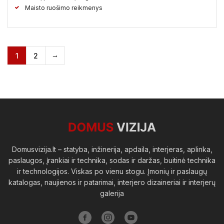
Maisto ruošimo reikmenys
1
2
Domusvizija.lt – statyba, inžinerija, apdaila, interjeras, aplinka,
paslaugos, įrankiai ir technika, sodas ir daržas, buitinė technika
ir technologijos. Viskas po vienu stogu. Įmonių ir paslaugų
katalogas, naujienos ir patarimai, interjero dizaineriai ir interjerų
galerija