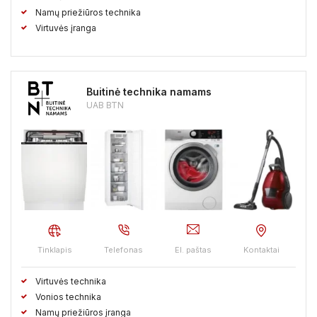
Namų priežiūros technika
Virtuvės įranga
Buitinė technika namams
UAB BTN
Tinklapis
Telefonas
El. paštas
Kontaktai
Virtuvės technika
Vonios technika
Namų priežiūros įranga