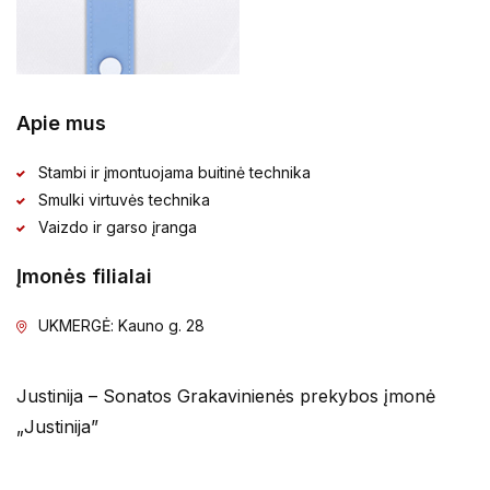
Apie mus
Stambi ir įmontuojama buitinė technika
Smulki virtuvės technika
Vaizdo ir garso įranga
Įmonės filialai
UKMERGĖ: Kauno g. 28
Justinija – Sonatos Grakavinienės prekybos įmonė
„Justinija”