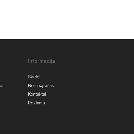
Informacija
s
Skelbti
iai
Norų sąrašas
Kontaktai
Reklama