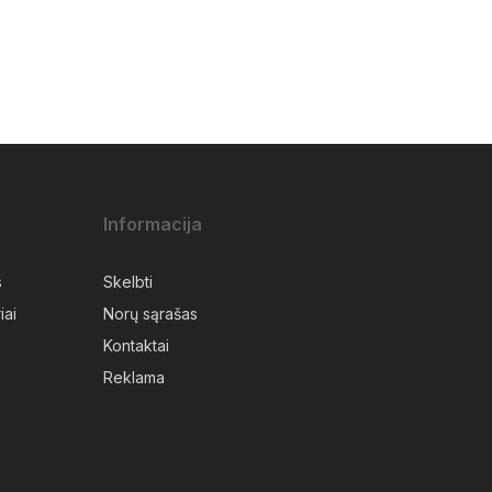
Informacija
s
Skelbti
iai
Norų sąrašas
Kontaktai
Reklama