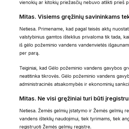
vienokių ar kitokių priežasčių nebuvo atlikti prieš 
Mitas. Visiems gręžinių savininkams teks
Netiesa. Primename, kad pagal teisės aktų nuostata
valstybinius gamtos išteklius privaloma tik tada, k
iš gėlo požeminio vandens vandenvietės išgaunam
per parą.
Teiginiai, kad Gėlo požeminio vandens gavybos grę
neatitinka tikrovės. Gėlo požeminio vandens gavybo
administracinės atsakomybės ir ekonominių sankcij
Mitas. Ne visi gręžiniai turi būti įregist
Netiesa. Žemės gelmių įstatymo ir Žemės gelmių regi
vandens išteklių naudojimui, tiek tyrimams, tiek an
registruoti Žemės gelmių registre.