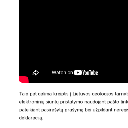
Taip pat galima kreiptis į Lietuvos geologijos tarny
elektroninių siuntų pristatymo naudojant pašto ti
pateikiant pasirašytą prašymą bei užpildant nere
deklaraciją.