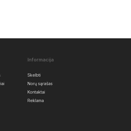
Informacija
s
Skelbti
iai
Norų sąrašas
Kontaktai
Reklama