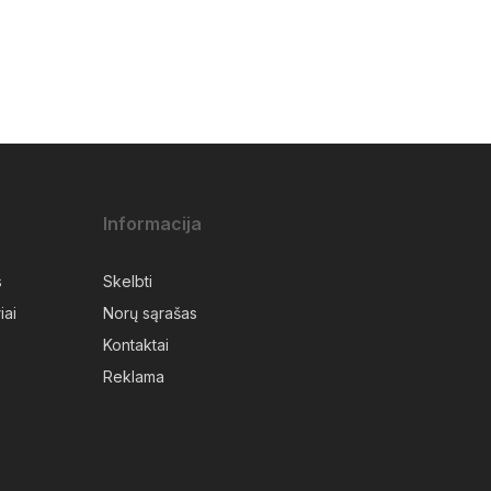
Informacija
s
Skelbti
iai
Norų sąrašas
Kontaktai
Reklama