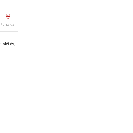
Kontaktai
plokštės,