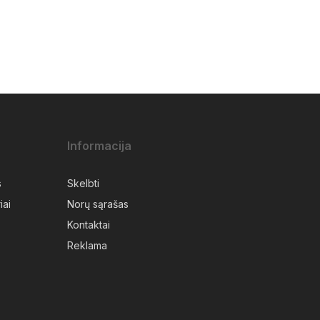
Informacija
s
Skelbti
iai
Norų sąrašas
Kontaktai
Reklama