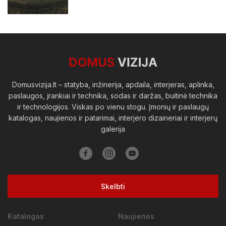
Domusvizija.lt – statyba, inžinerija, apdaila, interjeras, aplinka,
paslaugos, įrankiai ir technika, sodas ir daržas, buitinė technika
ir technologijos. Viskas po vienu stogu. Įmonių ir paslaugų
katalogas, naujienos ir patarimai, interjero dizaineriai ir interjerų
galerija
Skelbti
Katalogas
Naujienos