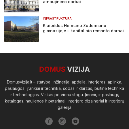
atnaujinimo darbai
INFRASTRUKTURA
Klaipėdos Hermano Zudermano
gimnazijoje – kapitalinio remonto darbai
Domusvizija.lt – statyba, inžinerija, apdaila, interjeras, aplinka,
paslaugos, įrankiai ir technika, sodas ir daržas, buitinė technika
ir technologijos. Viskas po vienu stogu. Įmonių ir paslaugų
katalogas, naujienos ir patarimai, interjero dizaineriai ir interjerų
galerija