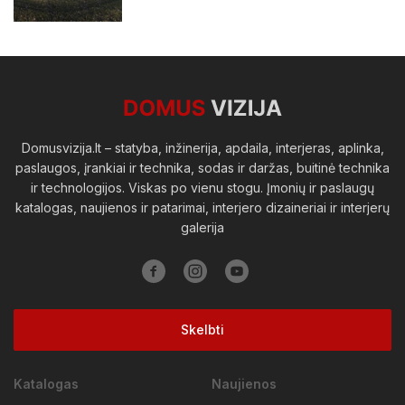
Domusvizija.lt – statyba, inžinerija, apdaila, interjeras, aplinka,
paslaugos, įrankiai ir technika, sodas ir daržas, buitinė technika
ir technologijos. Viskas po vienu stogu. Įmonių ir paslaugų
katalogas, naujienos ir patarimai, interjero dizaineriai ir interjerų
galerija
Skelbti
Katalogas
Naujienos