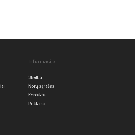
Informacija
s
Skelbti
iai
Norų sąrašas
Kontaktai
Reklama