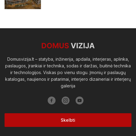
Viešosios erdvės
Domusvizija.lt – statyba, inžinerija, apdaila, interjeras, aplinka,
paslaugos, įrankiai ir technika, sodas ir daržas, buitinė technika
ir technologijos. Viskas po vienu stogu. Įmonių ir paslaugų
katalogas, naujienos ir patarimai, interjero dizaineriai ir interjerų
galerija
Skelbti