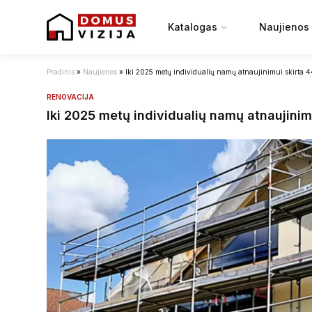
Katalogas
Naujienos
Pradinis
»
Naujienos
»
Iki 2025 metų individualių namų atnaujinimui skirta 4
RENOVACIJA
Iki 2025 metų individualių namų atnaujinim