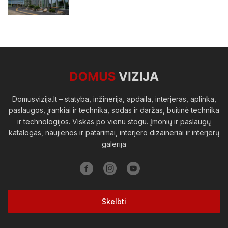
Viešosios erdvės
Domusvizija.lt – statyba, inžinerija, apdaila, interjeras, aplinka,
paslaugos, įrankiai ir technika, sodas ir daržas, buitinė technika
ir technologijos. Viskas po vienu stogu. Įmonių ir paslaugų
katalogas, naujienos ir patarimai, interjero dizaineriai ir interjerų
galerija
Skelbti