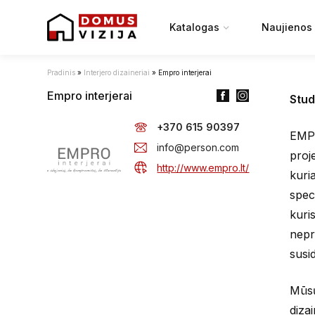
Katalogas
Naujienos
Pradinis
»
Interjero dizaineriai
»
Empro interjerai
Empro interjerai
Stud
+370 615 90397
EMPR
info@person.com
proj
http://www.empro.lt/
kuri
speci
kuri
nepr
susid
Mūsų
diza