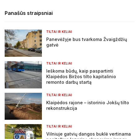
Panašūs straipsniai
TILTAI IR KELIAI
Panevėžyje bus tvarkoma Žvaigždžių
gatvė
TILTAI IR KELIAI
Ieškoma būdų, kaip paspartinti
Klaipėdos Biržos tilto kapitalinio
remonto darbų startą
TILTAI IR KELIAI
Klaipėdos rajone – istorinio Jokšų tilto
rekonstrukcija
TILTAI IR KELIAI
Vilniuje gatvių dangos buklė vertinama