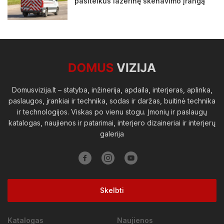
pasitelkus lazerinę skenavimo įrangą
Domusvizija.lt – statyba, inžinerija, apdaila, interjeras, aplinka,
paslaugos, įrankiai ir technika, sodas ir daržas, buitinė technika
ir technologijos. Viskas po vienu stogu. Įmonių ir paslaugų
katalogas, naujienos ir patarimai, interjero dizaineriai ir interjerų
galerija
Skelbti
Katalogas
Naujienos