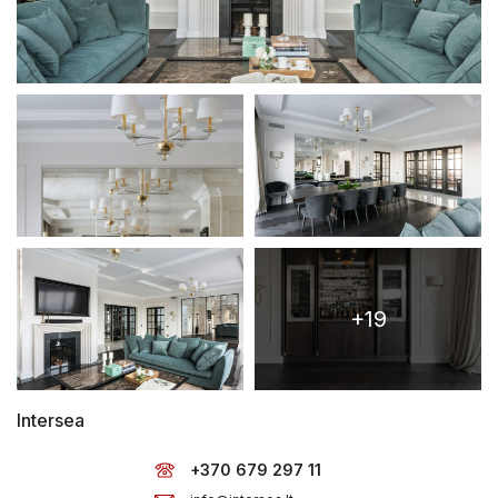
+19
Intersea
+370 679 297 11