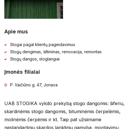
Apie mus
Stogai pagal klientų pageidavimus
Stogų dengimas, šiltinimas, renovacija, remontas
Stogų dangos, stoglangiai
Įmonės filialai
P. Vaičiūno g. 47, Jonava
UAB STOGIKA vykdo prekybą stogo dangomis: šiferiu,
skardinėmis stogo dangomis, bituminėmis čerpelėmis,
molinėmis čerpėmis ir kt. Taip pat užsiimame
nestandartinių skardos lanktinių gamyba, montavimu