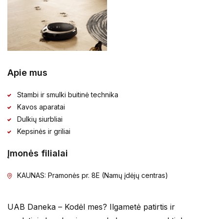
Apie mus
Stambi ir smulki buitinė technika
Kavos aparatai
Dulkių siurbliai
Kepsinės ir griliai
Įmonės filialai
KAUNAS: Pramonės pr. 8E (Namų įdėjų centras)
UAB Daneka – Kodėl mes? Ilgametė patirtis ir