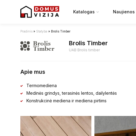
Katalogas
Naujienos
Pradinis
»
Statyba
»
Brolis Timber
Brolis Timber
UAB Brolis timber
Apie mus
Termomediena
Medinės grindys, terasinės lentos, dailylentės
Konstrukcinė mediena ir mediena pirtims