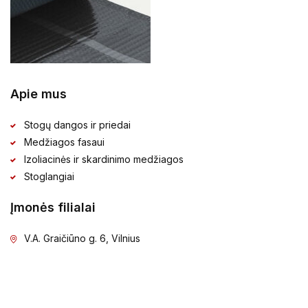
Apie mus
Stogų dangos ir priedai
Medžiagos fasaui
Izoliacinės ir skardinimo medžiagos
Stoglangiai
Įmonės filialai
V.A. Graičiūno g. 6, Vilnius